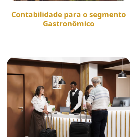
Contabilidade para o segmento
Gastronômico
SAIBA MAIS