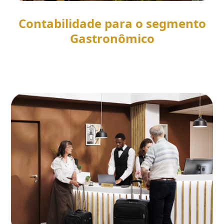
Contabilidade para o segmento
Gastronômico
SAIBA MAIS