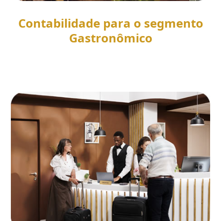
Contabilidade para o segmento
Gastronômico
SAIBA MAIS