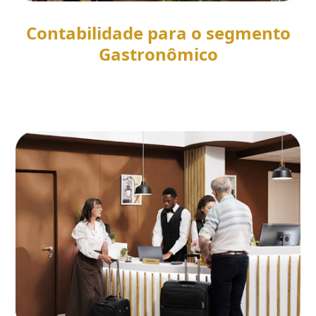
Contabilidade para o segmento
Gastronômico
SAIBA MAIS