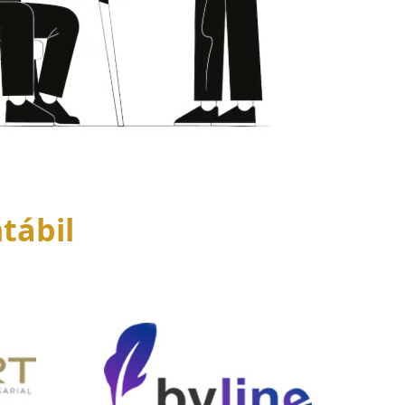
tábil