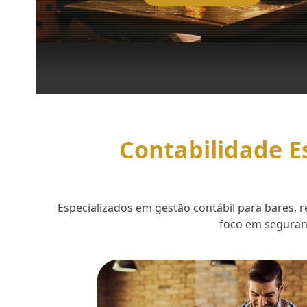
Contabilidade E
Especializados em gestão contábil para bares,
foco em seguranç