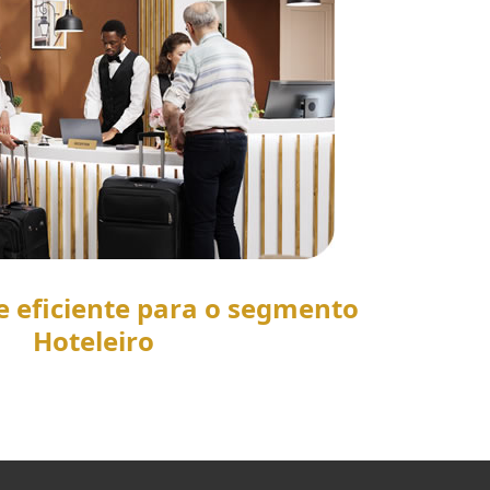
e eficiente para o segmento
Hoteleiro
SAIBA MAIS