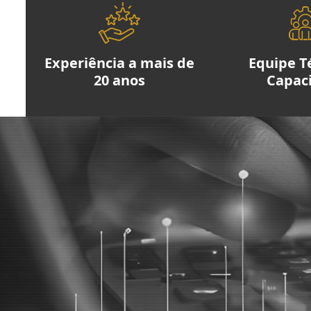
Experiência a mais de
Equipe T
20 anos
Capac