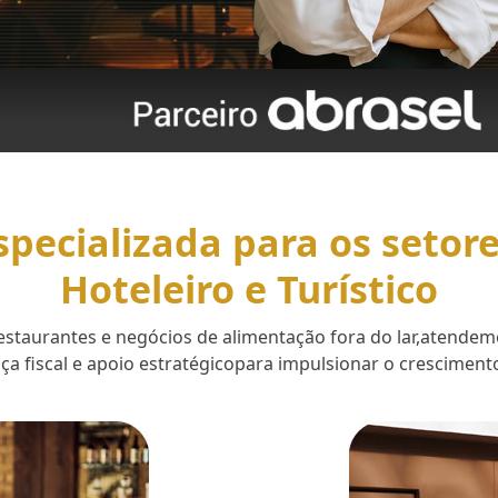
specializada para os setor
Hoteleiro e Turístico
 restaurantes e negócios de alimentação fora do lar,aten
a fiscal e apoio estratégicopara impulsionar o cresciment