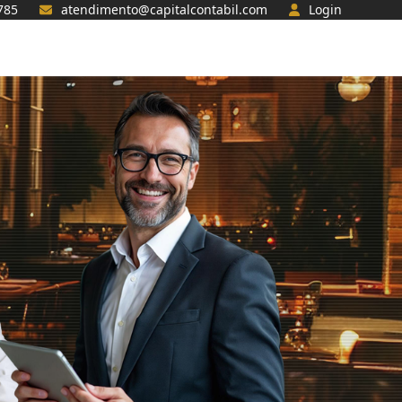
785
atendimento@capitalcontabil.com
Login