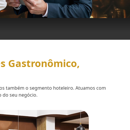
es Gastronômico,
demos também o segmento hoteleiro. Atuamos com
o do seu negócio.