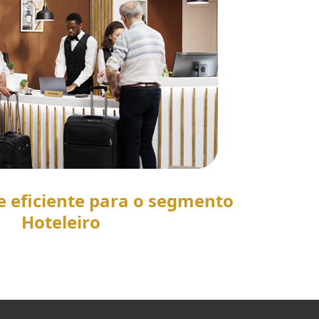
e eficiente para o segmento
Hoteleiro
SAIBA MAIS