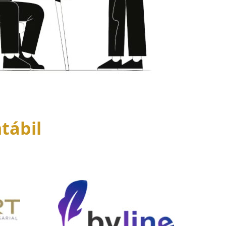
tábil