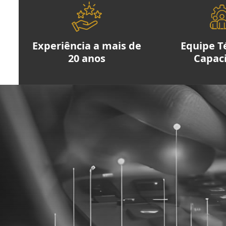
Experiência a mais de
Equipe T
20 anos
Capac