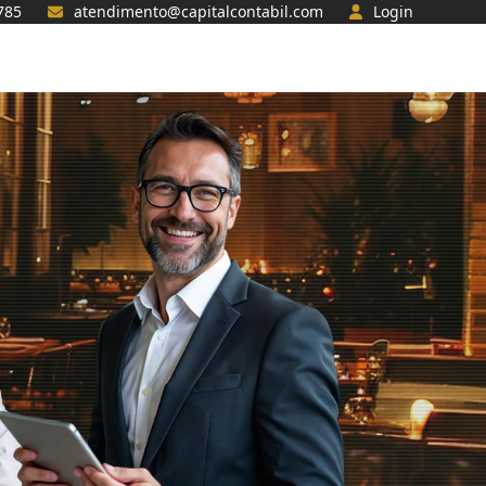
785
atendimento@capitalcontabil.com
Login