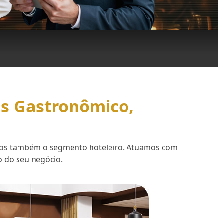
es Gastronômico,
demos também o segmento hoteleiro. Atuamos com
o do seu negócio.