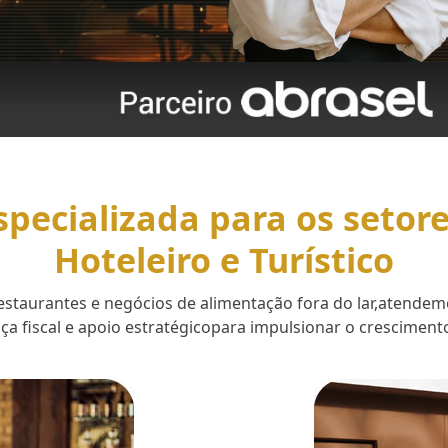
specializada para os setor
Hoteleiro e Turístico
 restaurantes e negócios de alimentação fora do lar,aten
a fiscal e apoio estratégicopara impulsionar o cresciment