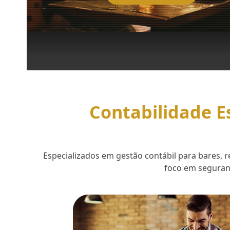
Contabilidade E
Especializados em gestão contábil para bares,
foco em seguranç