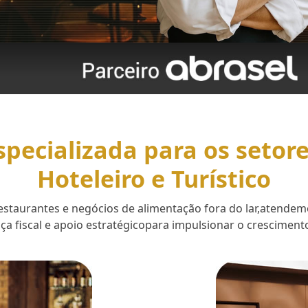
specializada para os setor
Hoteleiro e Turístico
 restaurantes e negócios de alimentação fora do lar,aten
a fiscal e apoio estratégicopara impulsionar o cresciment