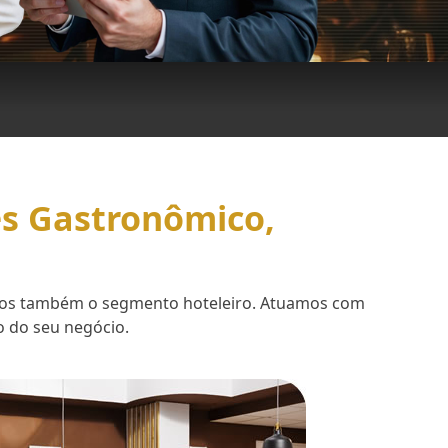
es Gastronômico,
demos também o segmento hoteleiro. Atuamos com
o do seu negócio.