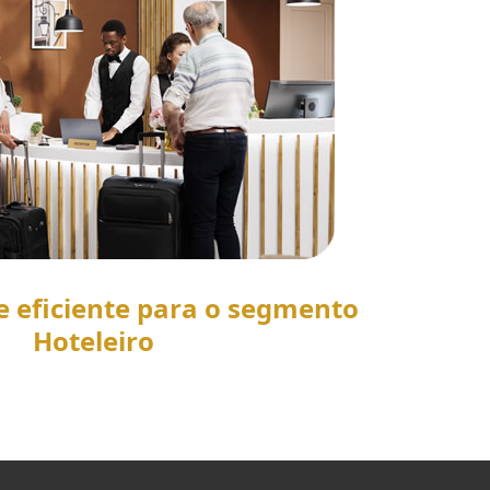
e eficiente para o segmento
Hoteleiro
SAIBA MAIS