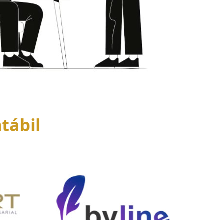
tábil