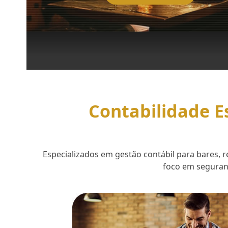
Contabilidade E
Especializados em gestão contábil para bares,
foco em seguranç