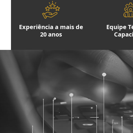
Experiência a mais de
Equipe T
20 anos
Capac