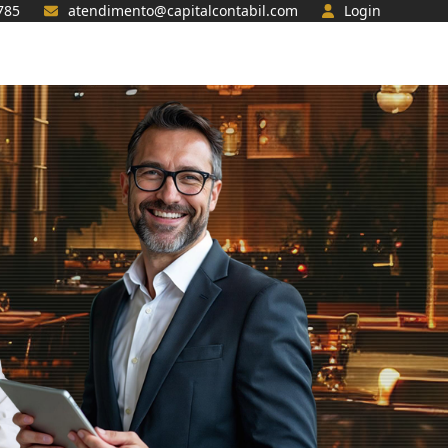
785
atendimento@capitalcontabil.com
Login