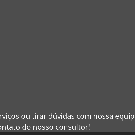
viços ou tirar dúvidas com nossa equi
contato do nosso consultor!