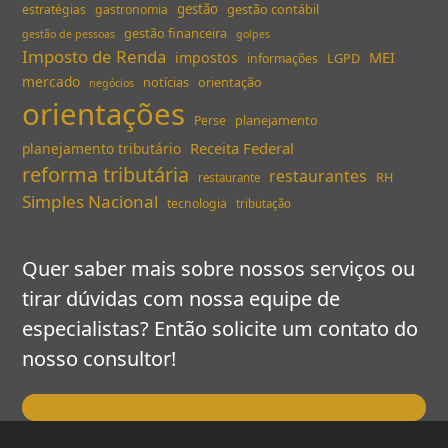
gestão
gestão contábil
estratégias
gastronomia
gestão financeira
gestão de pessoas
golpes
Imposto de Renda
MEI
impostos
LGPD
informações
mercado
notícias
orientação
negócios
orientações
planejamento
Perse
Receita Federal
planejamento tributário
reforma tributária
restaurantes
RH
restaurante
Simples Nacional
tecnologia
tributação
Quer saber mais sobre nossos serviços ou
tirar dúvidas com nossa equipe de
especialistas? Então solicite um contato do
nosso consultor!
Falar com o Consultor