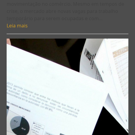
movimentação no comércio. Mesmo em tempos de
crise, o mercado abre novas vagas para trabalho
temporário para serem ocupadas e com…
Leia mais