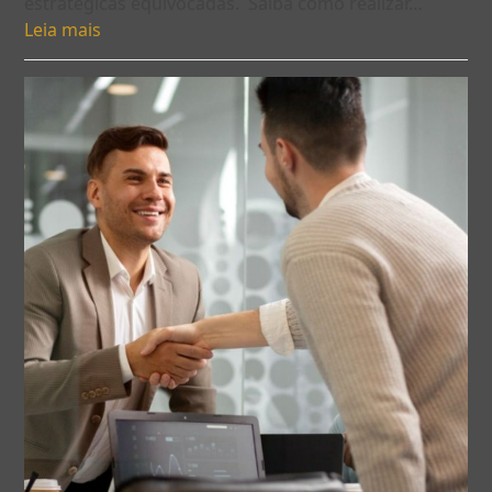
estratégicas equivocadas. Saiba como realizar…
Leia mais