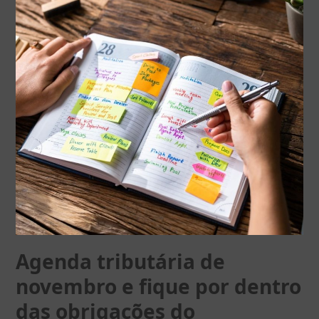
Agenda tributária de
novembro e fique por dentro
das obrigações do