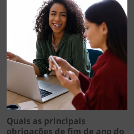
Quais as principais
obrigações de fim de ano do