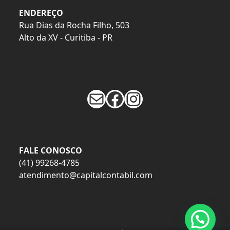
ENDEREÇO
Rua Dias da Rocha Filho, 503
Alto da XV - Curitiba - PR
E-mail
Facebook
Instagram
FALE CONOSCO
(41) 99268-4785
atendimento@capitalcontabil.com
Precisa de ajuda?