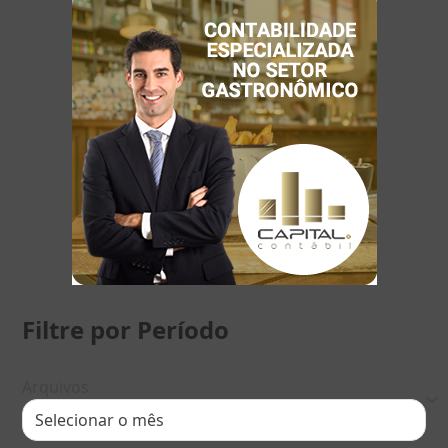
Filtre por Período
Arquivos