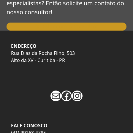
especialistas? Então solicite um contato do
nosso consultor!
Falar com o Consultor
ENDEREÇO
Rua Dias da Rocha Filho, 503
Alto da XV - Curitiba - PR
E-mail
Facebook
Instagram
FALE CONOSCO
(41) 99268-4785