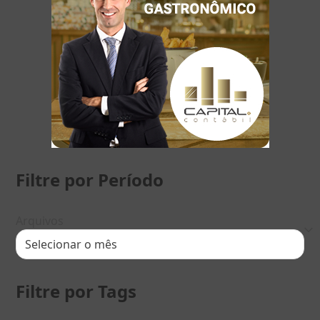
Filtre por Período
Arquivos
Filtre por Tags