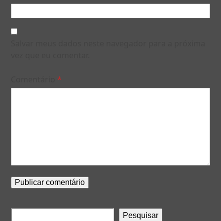
Salvar meus dados neste navegador para a próxima
vez que eu comentar.
Comentário
*
Pesquisar