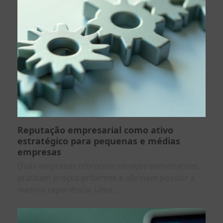
Reputação empresarial como ativo
estratégico para pequenas e médias
empresas
Duas empresas oferecem serviços semelhantes,
praticam preços próximos e afirmam possuir a
mesma experiência. Uma…