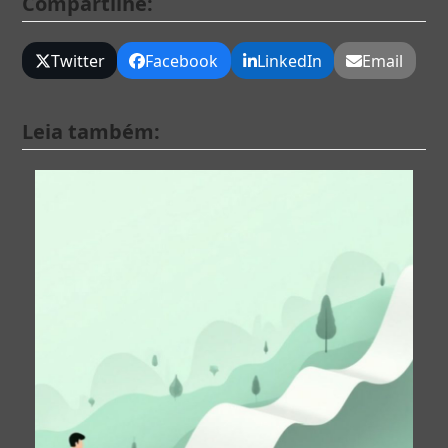
Compartilhe:
Twitter
Facebook
LinkedIn
Email
Leia também: